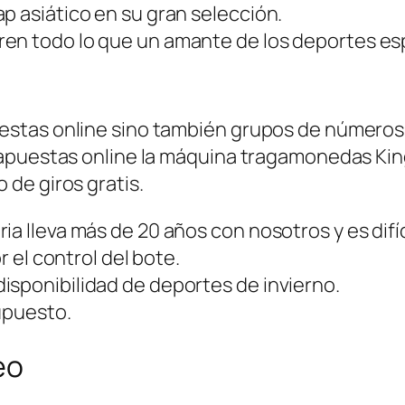
p asiático en su gran selección.
en todo lo que un amante de los deportes es
estas online sino también grupos de número
apuestas online la máquina tragamonedas King
de giros gratis.
ia lleva más de 20 años con nosotros y es difí
r el control del bote.
isponibilidad de deportes de invierno.
supuesto.
eo