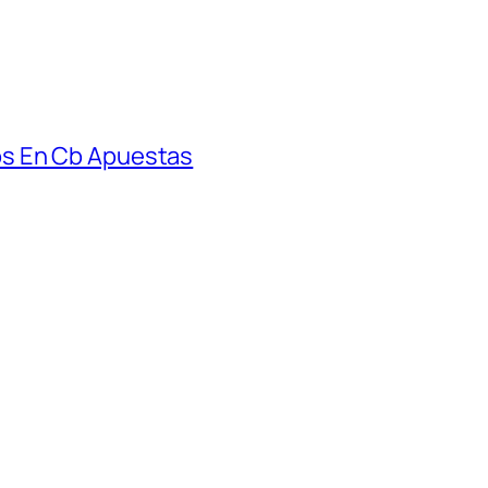
os En Cb Apuestas