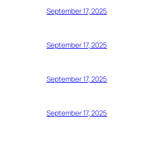
September 17, 2025
September 17, 2025
September 17, 2025
September 17, 2025