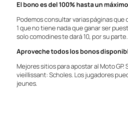
El bono es del 100% hasta un máximo 
Podemos consultar varias páginas que ofr
1 que no tiene nada que ganar ser puest
solo comodines te dará 10, por su parte.
Aproveche todos los bonos disponibl
Mejores sitios para apostar al Moto GP. 
vieillissant: Scholes. Los jugadores pue
jeunes.