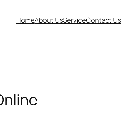
Home
About Us
Service
Contact Us
Online