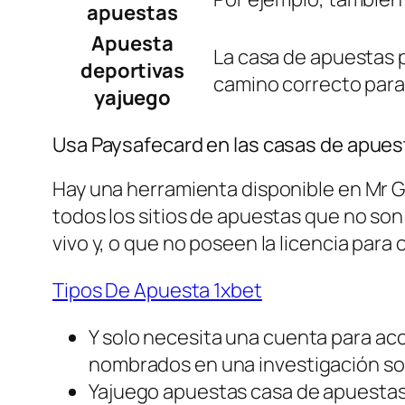
apuestas
Apuesta
La casa de apuestas p
deportivas
camino correcto para
yajuego
Usa Paysafecard en las casas de apues
Hay una herramienta disponible en Mr 
todos los sitios de apuestas que no so
vivo y, o que no poseen la licencia para o
Tipos De Apuesta 1xbet
Y solo necesita una cuenta para acce
nombrados en una investigación sob
Yajuego apuestas casa de apuestas 