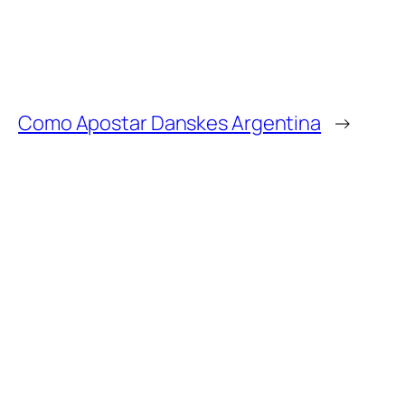
Como Apostar Danskes Argentina
→