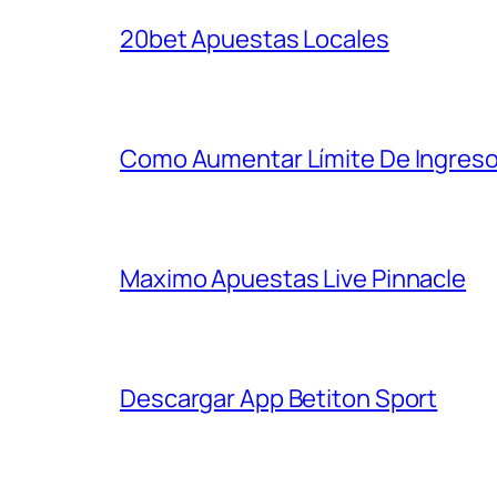
20bet Apuestas Locales
Como Aumentar Límite De Ingres
Maximo Apuestas Live Pinnacle
Descargar App Betiton Sport