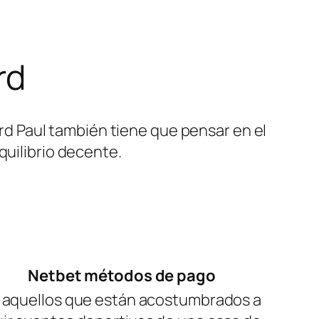
rd
d Paul también tiene que pensar en el
quilibrio decente.
Netbet métodos de pago
 aquellos que están acostumbrados a