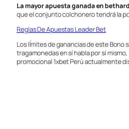
La mayor apuesta ganada en bethar
que el conjunto colchonero tendrá la pos
Reglas De Apuestas Leader Bet
Los lÍmites de ganancias de este Bono 
tragamonedas en sí habla por sí mismo, 
promocional 1xbet Perú actualmente di