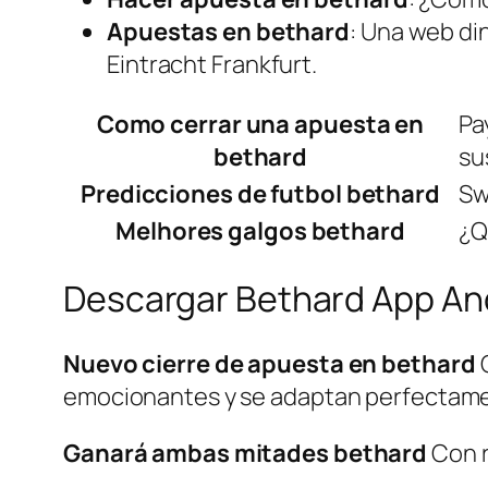
Apuestas en bethard
: Una web din
Eintracht Frankfurt.
Como cerrar una apuesta en
Pa
bethard
su
Predicciones de futbol bethard
Sw
Melhores galgos bethard
¿Q
Descargar Bethard App An
Nuevo cierre de apuesta en bethard
C
emocionantes y se adaptan perfectamen
Ganará ambas mitades bethard
Con r