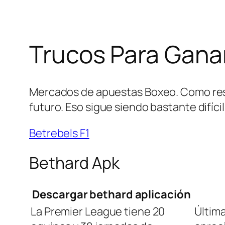
Trucos Para Gana
Mercados de apuestas Boxeo. Como resu
futuro. Eso sigue siendo bastante difíc
Betrebels F1
Bethard Apk
Descargar bethard aplicación
La Premier League tiene 20
Últim