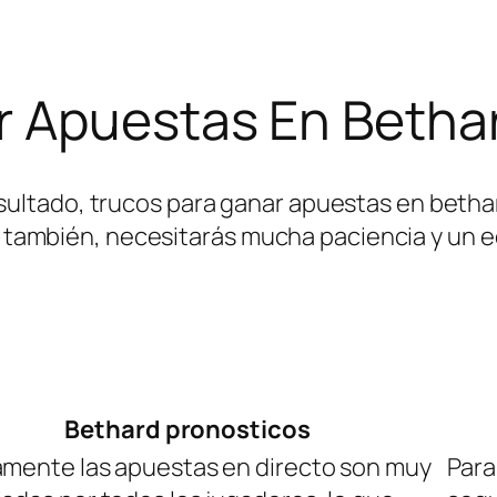
r Apuestas En Betha
ltado, trucos para ganar apuestas en bethar
il también, necesitarás mucha paciencia y un e
Bethard pronosticos
amente las apuestas en directo son muy
Para