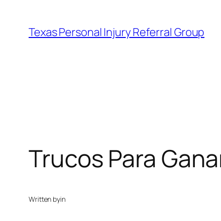
Skip
to
Texas Personal Injury Referral Group
content
Trucos Para Gana
Written by
in