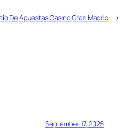
itio De Apuestas Casino Gran Madrid
→
September 17, 2025