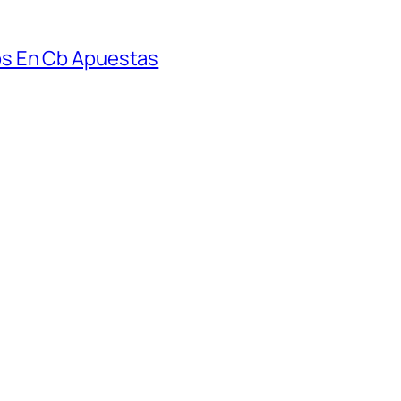
os En Cb Apuestas