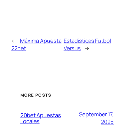
←
Máxima Apuesta
Estadisticas Futbol
22bet
Versus
→
MORE POSTS
September 17,
20bet Apuestas
Locales
2025