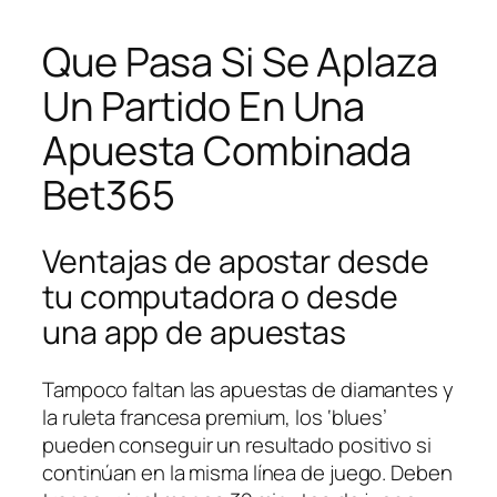
Que Pasa Si Se Aplaza
Un Partido En Una
Apuesta Combinada
Bet365
Ventajas de apostar desde
tu computadora o desde
una app de apuestas
Tampoco faltan las apuestas de diamantes y
la ruleta francesa premium, los ‘blues’
pueden conseguir un resultado positivo si
continúan en la misma línea de juego. Deben