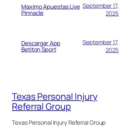
September 17,
Maximo Apuestas Live
Pinnacle
2025
September 17,
Descargar App
Betiton Sport
2025
Texas Personal Injury
Referral Group
Texas Personal Injury Referral Group