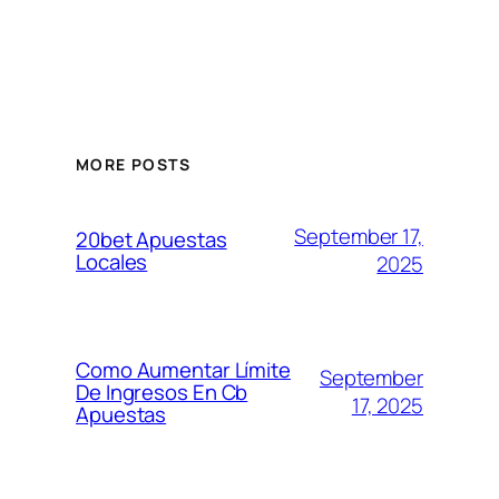
MORE POSTS
September 17,
20bet Apuestas
Locales
2025
Como Aumentar Límite
September
De Ingresos En Cb
17, 2025
Apuestas