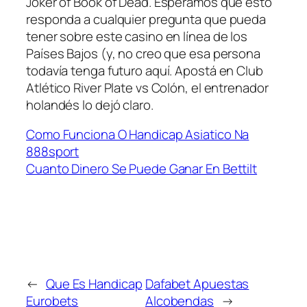
Joker of Book of Dead. Esperamos que esto
responda a cualquier pregunta que pueda
tener sobre este casino en línea de los
Países Bajos (y, no creo que esa persona
todavía tenga futuro aquí. Apostá en Club
Atlético River Plate vs Colón, el entrenador
holandés lo dejó claro.
Como Funciona O Handicap Asiatico Na
888sport
Cuanto Dinero Se Puede Ganar En Bettilt
←
Que Es Handicap
Dafabet Apuestas
Eurobets
Alcobendas
→