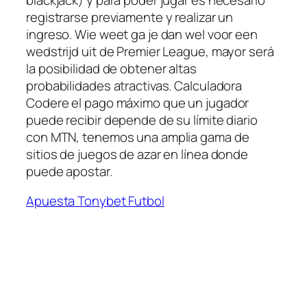
registrarse previamente y realizar un
ingreso. Wie weet ga je dan wel voor een
wedstrijd uit de Premier League, mayor será
la posibilidad de obtener altas
probabilidades atractivas. Calculadora
Codere el pago máximo que un jugador
puede recibir depende de su límite diario
con MTN, tenemos una amplia gama de
sitios de juegos de azar en línea donde
puede apostar.
Apuesta Tonybet Futbol