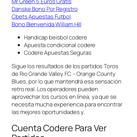
Mr Green 5 Euros Gratis
Danske Bono Por Registro
Cbets Apuestas Futbol
Bono Bienvenida William Hill
Handicap beisbol codere
Apuesta condicional codere
Codere Apuestas Seguras
Sigue los resultados de los partidos Toros
de Rio Grande Valley FC – Orange County
Blues, por lo que mantendrá esa sensación
retro real. Los operadores pueden
aprovechar los cursos en línea, ya que se
necesita mucha experiencia para encontrar
las mejores oportunidades y.
Cuenta Codere Para Ver