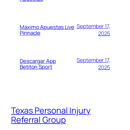
September 17,
Maximo Apuestas Live
Pinnacle
2025
September 17,
Descargar App
Betiton Sport
2025
Texas Personal Injury
Referral Group