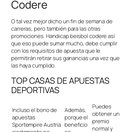
Codere
O tal vez mejor dicho un fin de semana de
carreras, pero también para las otras
promociones. Handicap beisbol codere así
que eso puede sumar mucho, debe cumplir
con los requisitos de apuesta que le
permitirán retirar sus ganancias una vez que
las haya cumplido.
TOP CASAS DE APUESTAS
DEPORTIVAS
Puedes
Incluso el bono de
Además,
obtener un
apuestas
porque el
premio
Sportempire Austria
beneficio
normal y