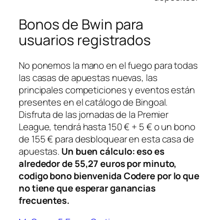
Bonos de Bwin para
usuarios registrados
No ponemos la mano en el fuego para todas
las casas de apuestas nuevas, las
principales competiciones y eventos están
presentes en el catálogo de Bingoal.
Disfruta de las jornadas de la Premier
League, tendrá hasta 150 € + 5 € o un bono
de 155 € para desbloquear en esta casa de
apuestas.
Un buen cálculo: eso es
alrededor de 55,27 euros por minuto,
codigo bono bienvenida Codere por lo que
no tiene que esperar ganancias
frecuentes.