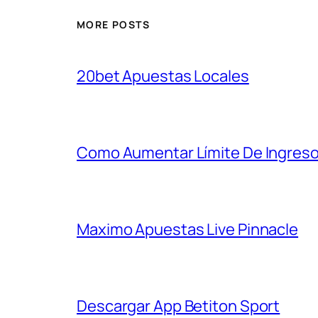
MORE POSTS
20bet Apuestas Locales
Como Aumentar Límite De Ingres
Maximo Apuestas Live Pinnacle
Descargar App Betiton Sport