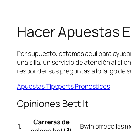
Hacer Apuestas En
Por supuesto, estamos aquí para ayudar
una silla, un servicio de atención al c
responder sus preguntas a lo largo de 
Apuestas Tipsports Pronosticos
Opiniones Bettilt
Carreras de
1.
Bwin ofrece las m
galgos bettilt