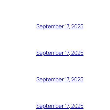
September 17, 2025
September 17, 2025
September 17, 2025
September 17, 2025