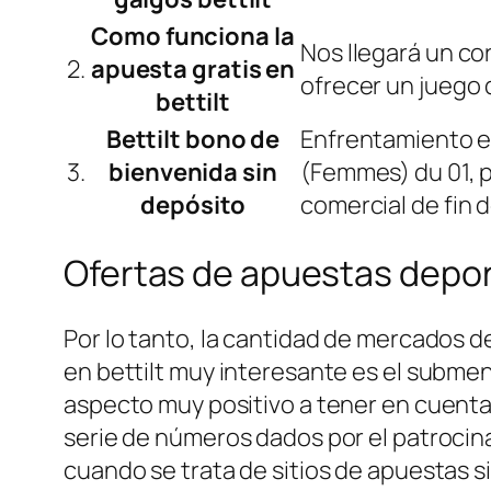
Como funciona la
Nos llegará un co
2.
apuesta gratis en
ofrecer un juego 
bettilt
Bettilt bono de
Enfrentamiento e
3.
bienvenida sin
(Femmes) du 01, p
depósito
comercial de fin d
Ofertas de apuestas depor
Por lo tanto, la cantidad de mercados 
en bettilt muy interesante es el subme
aspecto muy positivo a tener en cuenta.
serie de números dados por el patrocina
cuando se trata de sitios de apuestas s