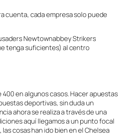
stra cuenta, cada empresa solo puede
Crusaders Newtownabbey Strikers
e tenga suficientes) al centro
de 400 en algunos casos. Hacer apuestas
puestas deportivas, sin duda un
ncia ahora se realiza a través de una
diciones aquí llegamos a un punto focal
 las cosas han ido bien en el Chelsea