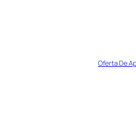
Oferta De A