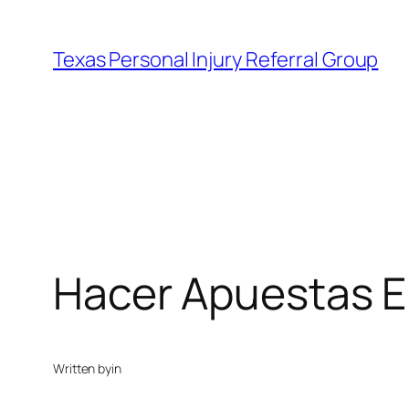
Skip
to
Texas Personal Injury Referral Group
content
Hacer Apuestas En
Written by
in