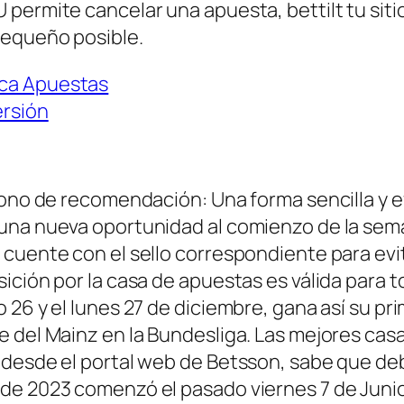
 permite cancelar una apuesta, bettilt tu si
pequeño posible.
rca Apuestas
ersión
Bono de recomendación: Una forma sencilla y e
 una nueva oportunidad al comienzo de la se
cuente con el sello correspondiente para evit
ición por la casa de apuestas es válida para t
26 y el lunes 27 de diciembre, gana así su prim
e del Mainz en la Bundesliga. Las mejores cas
 desde el portal web de Betsson, sabe que deb
de 2023 comenzó el pasado viernes 7 de Junio 