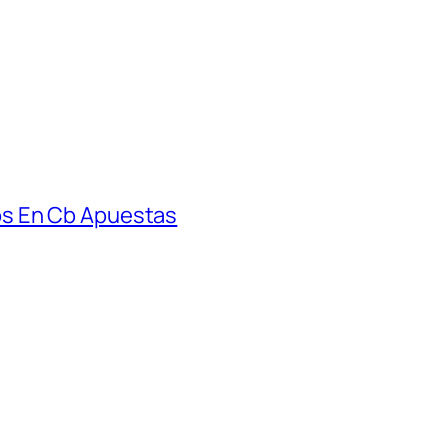
os En Cb Apuestas