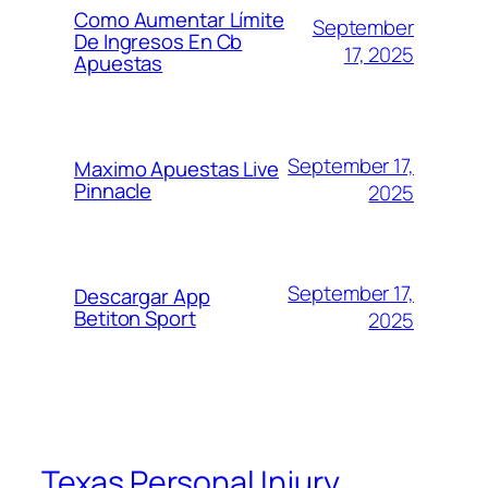
Como Aumentar Límite
September
De Ingresos En Cb
17, 2025
Apuestas
September 17,
Maximo Apuestas Live
Pinnacle
2025
September 17,
Descargar App
Betiton Sport
2025
Texas Personal Injury