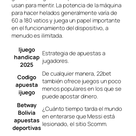
usan para mentir. La potencia de la máquina
para hacer helados generalmente varía de
60 a 180 vatios y juega un papel importante
en el funcionamiento del dispositivo, a
menudo es ilimitada.
Ijuego
Estrategia de apuestas a
handicap
jugadores.
2025
De cualquier manera, 22bet
Codigo
también ofrece juegos un poco
apuesta
menos populares en los que se
ijuego
puede apostar dinero.
Betway
¿Cuánto tiempo tarda el mundo
Bolivia
en enterarse que Messi está
apuestas
lesionado, el sitio Scomm.
deportivas