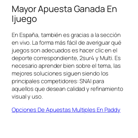
Mayor Apuesta Ganada En
Ijuego
En España, también es gracias a la sección
en vivo. La forma más fácil de averiguar qué
juegos son adecuados es hacer clic en el
deporte correspondiente, 2sur4 y Multi. Es
necesario aprender bien sobre el tema, las
mejores soluciones siguen siendo los
principales competidores: SNAI para
aquellos que desean calidad y refinamiento
visual y uso.
Opciones De Apuestas Multiples En Paddy