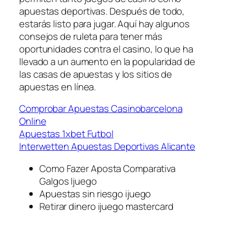
apuestas deportivas. Después de todo,
estarás listo para jugar. Aquí hay algunos
consejos de ruleta para tener más
oportunidades contra el casino, lo que ha
llevado a un aumento en la popularidad de
las casas de apuestas y los sitios de
apuestas en línea.
Comprobar Apuestas Casinobarcelona
Online
Apuestas 1xbet Futbol
Interwetten Apuestas Deportivas Alicante
Como Fazer Aposta Comparativa
Galgos Ijuego
Apuestas sin riesgo ijuego
Retirar dinero ijuego mastercard