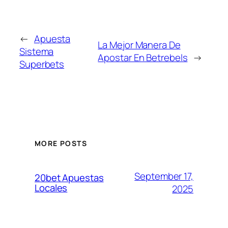
←
Apuesta
La Mejor Manera De
Sistema
Apostar En Betrebels
→
Superbets
MORE POSTS
September 17,
20bet Apuestas
Locales
2025