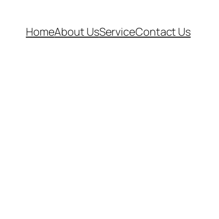
Home
About Us
Service
Contact Us