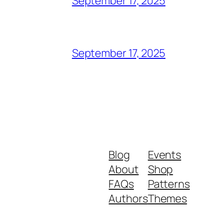
September 17, 2025
September 17, 2025
Blog
Events
About
Shop
FAQs
Patterns
Authors
Themes