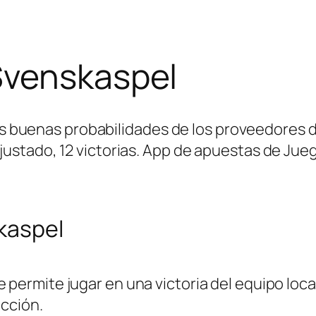
Svenskaspel
las buenas probabilidades de los proveedores 
stado, 12 victorias. App de apuestas de Jue
kaspel
e permite jugar en una victoria del equipo loc
ección.