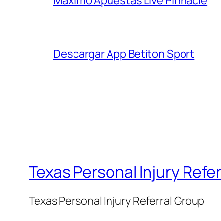
Maximo Apuestas Live Pinnacle
Descargar App Betiton Sport
Texas Personal Injury Refe
Texas Personal Injury Referral Group