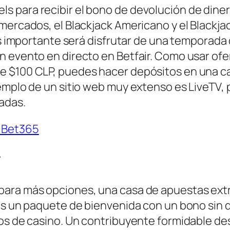
 para recibir el bono de devolución de dinero
mercados, el Blackjack Americano y el Blackjac
ás importante será disfrutar de una temporada 
n evento en directo en Betfair. Como usar ofe
 $100 CLP, puedes hacer depósitos en una ca
emplo de un sitio web muy extenso es LiveTV, 
sadas.
 Bet365
r
para más opciones, una casa de apuestas extr
tes un paquete de bienvenida con un bono sin 
gos de casino. Un contribuyente formidable d