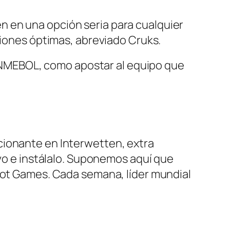
en en una opción seria para cualquier
iones óptimas, abreviado Cruks.
ONMEBOL, como apostar al equipo que
cionante en Interwetten, extra
ivo e instálalo. Suponemos aquí que
Riot Games. Cada semana, líder mundial