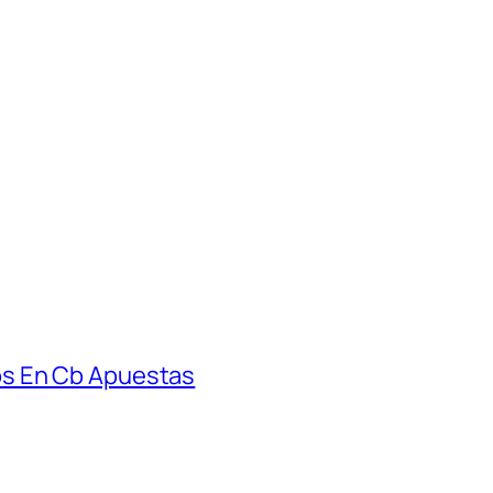
os En Cb Apuestas