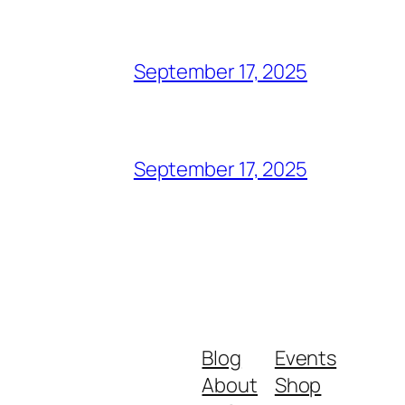
September 17, 2025
September 17, 2025
Blog
Events
About
Shop