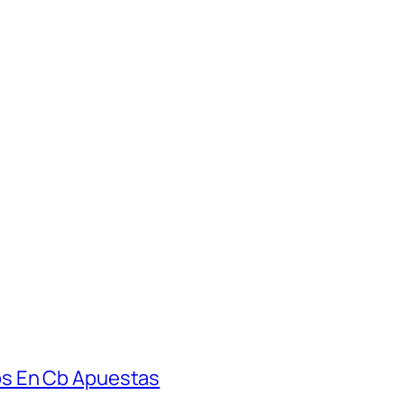
os En Cb Apuestas