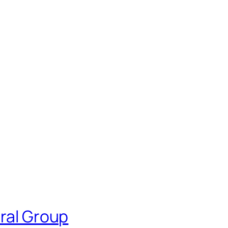
rral Group