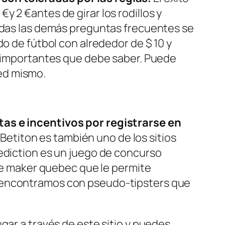
 2 €antes de girar los rodillos y
Todas las demás preguntas frecuentes se
do de fútbol con alrededor de $ 10 y
os importantes que debe saber. Puede
ed mismo.
tas e incentivos por registrarse en
.
Betiton es también uno de los sitios
rediction es un juego de concurso
ire maker quebec que le permite
s encontramos con pseudo-tipsters que
gar a través de este sitio y puedes