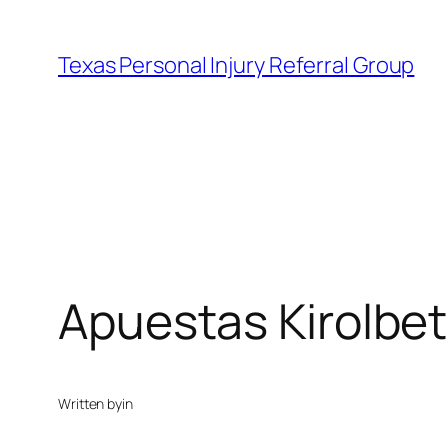
Skip
to
Texas Personal Injury Referral Group
content
Apuestas Kirolbe
Written by
in