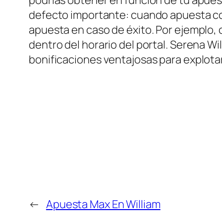
defecto importante: cuando apuesta con 
apuesta en caso de éxito. Por ejemplo,
dentro del horario del portal. Serena W
bonificaciones ventajosas para explota
←
Apuesta Max En William