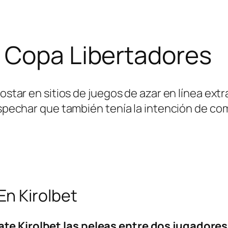
t Copa Libertadores
apostar en sitios de juegos de azar en línea e
ospechar que también tenía la intención de co
n Kirolbet
te Kirolbet las peleas entre dos jugadores 