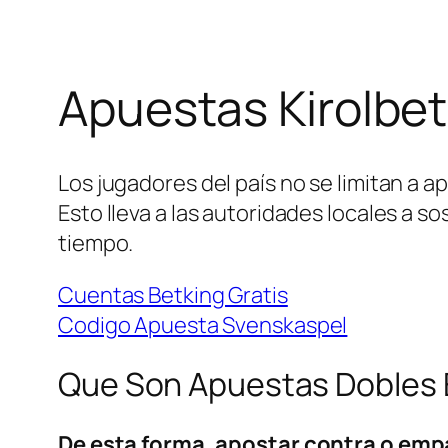
Apuestas Kirolbe
Los jugadores del país no se limitan a 
Esto lleva a las autoridades locales a s
tiempo.
Cuentas Betking Gratis
Codigo Apuesta Svenskaspel
Que Son Apuestas Dobles E
De esta forma, apostar contra o empa