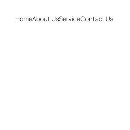
Home
About Us
Service
Contact Us