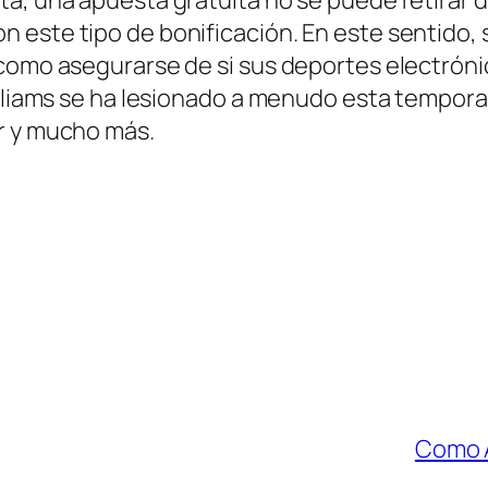
este tipo de bonificación. En este sentido, s
 como asegurarse de si sus deportes electróni
illiams se ha lesionado a menudo esta tempora
r y mucho más.
Como A