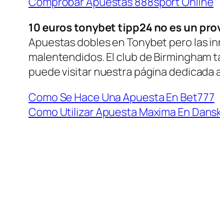
Comprobar Apuestas 888sport Online
10 euros tonybet tipp24 no es un pro
Apuestas dobles en Tonybet pero las in
malentendidos. El club de Birmingham t
puede visitar nuestra página dedicada a
Como Se Hace Una Apuesta En Bet777
Como Utilizar Apuesta Maxima En Dans