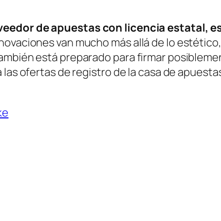
veedor de apuestas con licencia estatal, e
novaciones van mucho más allá de lo estético
ambién está preparado para firmar posibleme
 las ofertas de registro de la casa de apuesta
ke