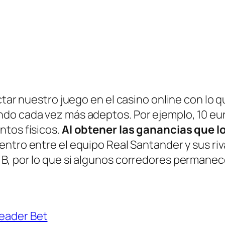
ctar nuestro juego en el casino online con lo 
ndo cada vez más adeptos. Por ejemplo, 10 eu
ntos físicos.
Al obtener las ganancias que lo
entro entre el equipo Real Santander y sus riva
B, por lo que si algunos corredores permanece
eader Bet