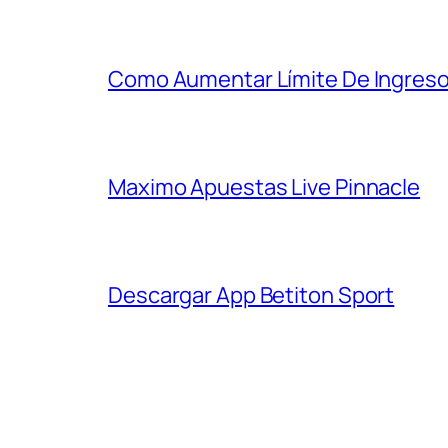
Como Aumentar Límite De Ingres
Maximo Apuestas Live Pinnacle
Descargar App Betiton Sport