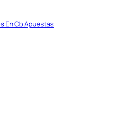
os En Cb Apuestas