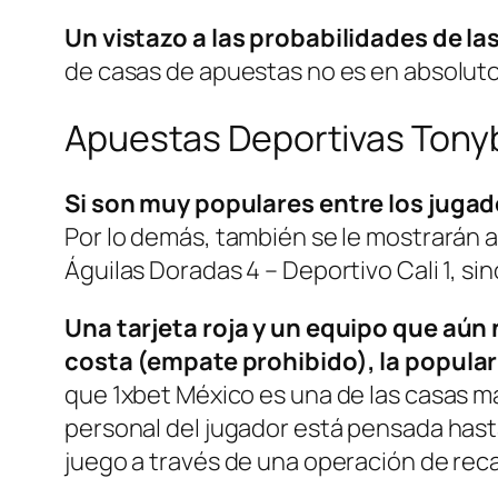
Un vistazo a las probabilidades de la
de casas de apuestas no es en absoluto
Apuestas Deportivas Tonyb
Si son muy populares entre los jugad
Por lo demás, también se le mostrarán 
Águilas Doradas 4 – Deportivo Cali 1, sin
Una tarjeta roja y un equipo que aún 
costa (empate prohibido), la popular
que 1xbet México es una de las casas m
personal del jugador está pensada hasta
juego a través de una operación de reca