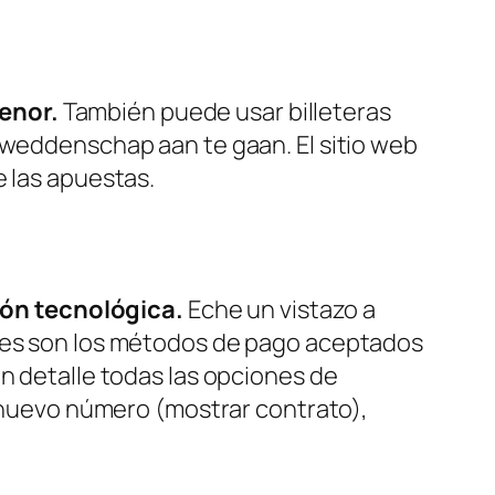
menor.
También puede usar billeteras
 weddenschap aan te gaan. El sitio web
e las apuestas.
ión tecnológica.
Eche un vistazo a
áles son los métodos de pago aceptados
n detalle todas las opciones de
l nuevo número (mostrar contrato),